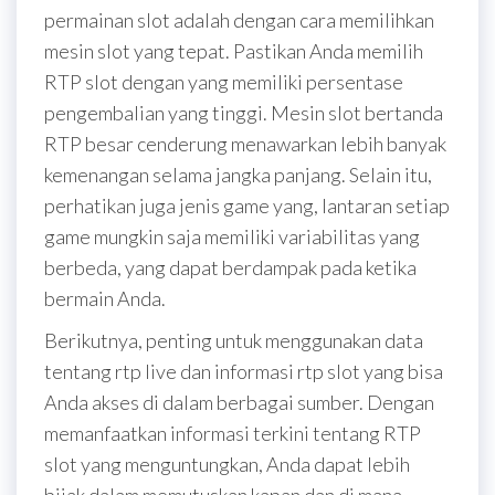
permainan slot adalah dengan cara memilihkan
mesin slot yang tepat. Pastikan Anda memilih
RTP slot dengan yang memiliki persentase
pengembalian yang tinggi. Mesin slot bertanda
RTP besar cenderung menawarkan lebih banyak
kemenangan selama jangka panjang. Selain itu,
perhatikan juga jenis game yang, lantaran setiap
game mungkin saja memiliki variabilitas yang
berbeda, yang dapat berdampak pada ketika
bermain Anda.
Berikutnya, penting untuk menggunakan data
tentang rtp live dan informasi rtp slot yang bisa
Anda akses di dalam berbagai sumber. Dengan
memanfaatkan informasi terkini tentang RTP
slot yang menguntungkan, Anda dapat lebih