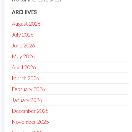
ARCHIVES
August 2026
July 2026
June 2026
May 2026
April 2026
March 2026
February 2026
January 2026
December 2025
November 2025