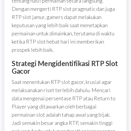
tentang hasil permainan secara langsung.
Dengan mengerti RTP slot pragmatic dan juga
RTP slot jamur, gamers dapat melakukan
keputusan yang lebih baik saat menetapkan
permainan untuk dimainkan, terutama di waktu
ketika RTP slot hebat hari ini memberikan
prospek lebih baik.
Strategi Mengidentifikasi RTP Slot
Gacor
Saat menentukan RTP slot gacor, krusial agar
melaksanakan riset terlebih dahulu. Mencari
data mengenai persentase RTP atau Return to
Player yang ditawarkan oleh berbagai
permainan slot adalah tahap awal yang bijak.
Jadi semakin besar angka RTP, semakin tinggi