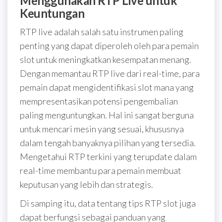
Menggunakan RTP Live untuk
Keuntungan
RTP live adalah salah satu instrumen paling
penting yang dapat diperoleh oleh para pemain
slot untuk meningkatkan kesempatan menang.
Dengan memantau RTP live dari real-time, para
pemain dapat mengidentifikasi slot mana yang
mempresentasikan potensi pengembalian
paling menguntungkan. Hal ini sangat berguna
untuk mencari mesin yang sesuai, khususnya
dalam tengah banyaknya pilihan yang tersedia.
Mengetahui RTP terkini yang terupdate dalam
real-time membantu para pemain membuat
keputusan yang lebih dan strategis.
Di samping itu, data tentang tips RTP slot juga
dapat berfungsi sebagai panduan yang