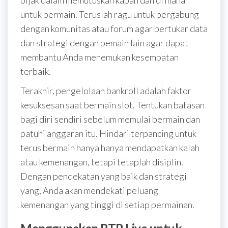
bijak dalam memutuskan kapan dan di mana
untuk bermain. Teruslah ragu untuk bergabung
dengan komunitas atau forum agar bertukar data
dan strategi dengan pemain lain agar dapat
membantu Anda menemukan kesempatan
terbaik.
Terakhir, pengelolaan bankroll adalah faktor
kesuksesan saat bermain slot. Tentukan batasan
bagi diri sendiri sebelum memulai bermain dan
patuhi anggaran itu. Hindari terpancing untuk
terus bermain hanya hanya mendapatkan kalah
atau kemenangan, tetapi tetaplah disiplin.
Dengan pendekatan yang baik dan strategi
yang, Anda akan mendekati peluang
kemenangan yang tinggi di setiap permainan.