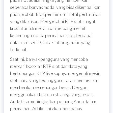
pada slot adalah angka yang memberikan
seberapa banyak modal yang bisa dikembalikan
pada probabilitas pemain dari total pertaruhan
yang dilakukan. Mengetahui RTP slot sangat
krusial untuk menambah peluang meraih
kemenangan pada permainan slot, terdapat
dalam jenis RTP pada slot pragmatic yang
terkenal.
Saat ini, banyak pengguna yang mencoba
mencari bocoran RTP slot dan data yang
berhubungan RTP live supaya mengenali mesin
slot mana yang sedang gacor atau memberikan
memberikan kemenangan besar. Dengan
menggunakan data dan strategi yang tepat,
Anda bisa meningkatkan peluang Anda dalam
permainan. Artikel ini akan membahas