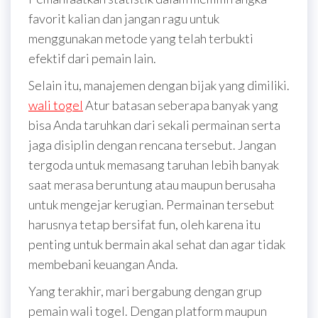
favorit kalian dan jangan ragu untuk
menggunakan metode yang telah terbukti
efektif dari pemain lain.
Selain itu, manajemen dengan bijak yang dimiliki.
wali togel
Atur batasan seberapa banyak yang
bisa Anda taruhkan dari sekali permainan serta
jaga disiplin dengan rencana tersebut. Jangan
tergoda untuk memasang taruhan lebih banyak
saat merasa beruntung atau maupun berusaha
untuk mengejar kerugian. Permainan tersebut
harusnya tetap bersifat fun, oleh karena itu
penting untuk bermain akal sehat dan agar tidak
membebani keuangan Anda.
Yang terakhir, mari bergabung dengan grup
pemain wali togel. Dengan platform maupun