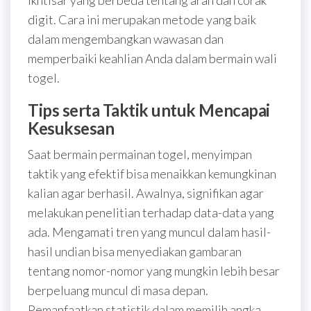
ikhtisar yang berbeda tentang arah dan corak
digit. Cara ini merupakan metode yang baik
dalam mengembangkan wawasan dan
memperbaiki keahlian Anda dalam bermain wali
togel.
Tips serta Taktik untuk Mencapai
Kesuksesan
Saat bermain permainan togel, menyimpan
taktik yang efektif bisa menaikkan kemungkinan
kalian agar berhasil. Awalnya, signifikan agar
melakukan penelitian terhadap data-data yang
ada. Mengamati tren yang muncul dalam hasil-
hasil undian bisa menyediakan gambaran
tentang nomor-nomor yang mungkin lebih besar
berpeluang muncul di masa depan.
Pemanfaatkan statistik dalam memilih angka