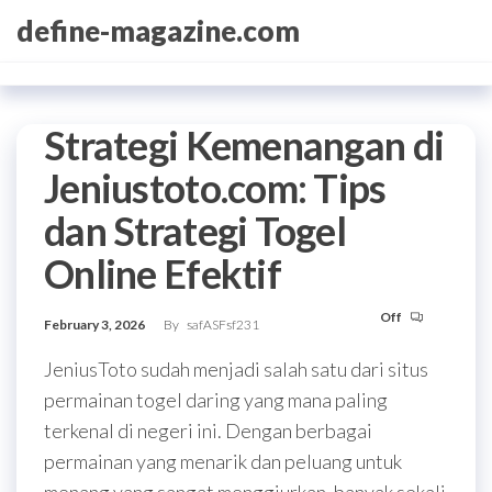
Skip
define-magazine.com
to
the
content
Strategi Kemenangan di
Jeniustoto.com: Tips
dan Strategi Togel
Online Efektif
Off
February 3, 2026
By
safASFsf231
JeniusToto sudah menjadi salah satu dari situs
permainan togel daring yang mana paling
terkenal di negeri ini. Dengan berbagai
permainan yang menarik dan peluang untuk