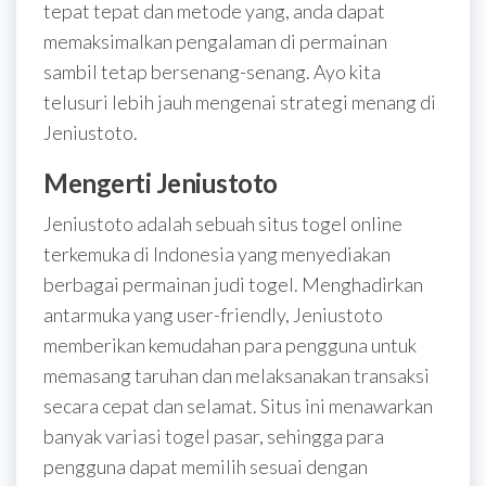
tepat tepat dan metode yang, anda dapat
memaksimalkan pengalaman di permainan
sambil tetap bersenang-senang. Ayo kita
telusuri lebih jauh mengenai strategi menang di
Jeniustoto.
Mengerti Jeniustoto
Jeniustoto adalah sebuah situs togel online
terkemuka di Indonesia yang menyediakan
berbagai permainan judi togel. Menghadirkan
antarmuka yang user-friendly, Jeniustoto
memberikan kemudahan para pengguna untuk
memasang taruhan dan melaksanakan transaksi
secara cepat dan selamat. Situs ini menawarkan
banyak variasi togel pasar, sehingga para
pengguna dapat memilih sesuai dengan