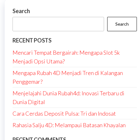
Search
Search
RECENT POSTS
Mencari Tempat Bergairah: Mengapa Slot 5k
Menjadi Opsi Utama?
Mengapa Rubah 4D Menjadi Tren di Kalangan
Penggemar?
Menjelajahi Dunia Rubah4d: Inovasi Terbaru di
Dunia Digital
Cara Cerdas Deposit Pulsa: Tri dan Indosat
Rahasia Salju 4D: Melampaui Batasan Khayalan
RECENT COMMENTS