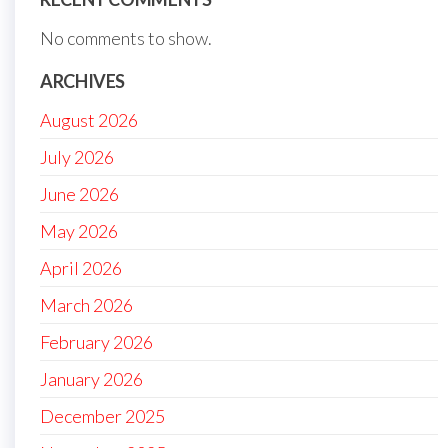
No comments to show.
ARCHIVES
August 2026
July 2026
June 2026
May 2026
April 2026
March 2026
February 2026
January 2026
December 2025