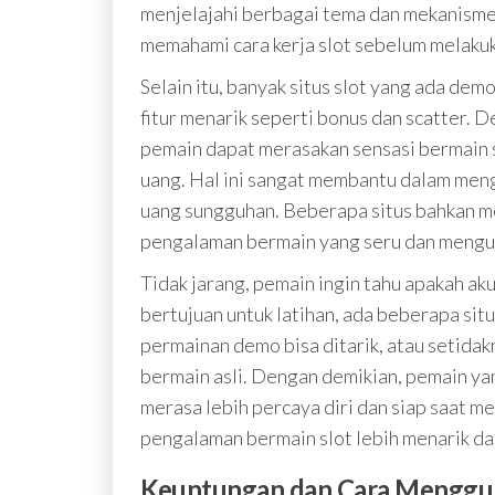
menjelajahi berbagai tema dan mekanisme 
memahami cara kerja slot sebelum melaku
Selain itu, banyak situs slot yang ada de
fitur menarik seperti bonus dan scatter. D
pemain dapat merasakan sensasi bermain s
uang. Hal ini sangat membantu dalam men
uang sungguhan. Beberapa situs bahkan m
pengalaman bermain yang seru dan mengu
Tidak jarang, pemain ingin tahu apakah ak
bertujuan untuk latihan, ada beberapa sit
permainan demo bisa ditarik, atau setidak
bermain asli. Dengan demikian, pemain ya
merasa lebih percaya diri dan siap saat 
pengalaman bermain slot lebih menarik d
Keuntungan dan Cara Menggu