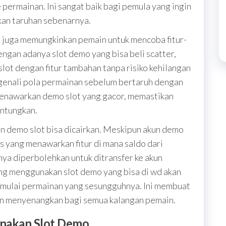
permainan. Ini sangat baik bagi pemula yang ingin
kan taruhan sebenarnya.
mo juga memungkinkan pemain untuk mencoba fitur-
engan adanya slot demo yang bisa beli scatter,
lot dengan fitur tambahan tanpa risiko kehilangan
genali pola permainan sebelum bertaruh dengan
enawarkan demo slot yang gacor, memastikan
ntungkan.
un demo slot bisa dicairkan. Meskipun akun demo
us yang menawarkan fitur di mana saldo dari
nya diperbolehkan untuk ditransfer ke akun
ng menggunakan slot demo yang bisa di wd akan
memulai permainan yang sesungguhnya. Ini membuat
an menyenangkan bagi semua kalangan pemain.
nakan Slot Demo