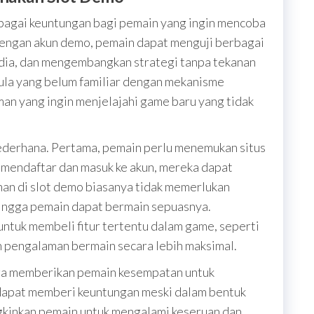
gai keuntungan bagi pemain yang ingin mencoba
Dengan akun demo, pemain dapat menguji berbagai
sedia, dan mengembangkan strategi tanpa tekanan
mula yang belum familiar dengan mekanisme
an yang ingin menjelajahi game baru yang tidak
ederhana. Pertama, pemain perlu menemukan situs
 mendaftar dan masuk ke akun, mereka dapat
nan di slot demo biasanya tidak memerlukan
hingga pemain dapat bermain sepuasnya.
ntuk membeli fitur tertentu dalam game, seperti
n pengalaman bermain secara lebih maksimal.
juga memberikan pemain kesempatan untuk
apat memberi keuntungan meski dalam bentuk
ungkinkan pemain untuk mengalami keseruan dan