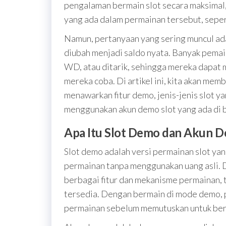
pengalaman bermain slot secara maksimal
yang ada dalam permainan tersebut, seper
Namun, pertanyaan yang sering muncul adal
diubah menjadi saldo nyata. Banyak pemain
WD, atau ditarik, sehingga mereka dapat 
mereka coba. Di artikel ini, kita akan mem
menawarkan fitur demo, jenis-jenis slot y
menggunakan akun demo slot yang ada di 
Apa Itu Slot Demo dan Akun 
Slot demo adalah versi permainan slot y
permainan tanpa menggunakan uang asli. D
berbagai fitur dan mekanisme permainan,
tersedia. Dengan bermain di mode demo, 
permainan sebelum memutuskan untuk ber