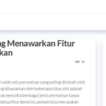
ang Menawarkan Fitur
kan
Off
i salah satu permainan yang paling diminati oleh
ang ditawarkan oleh beberapa situs slot adalah
uk mencoba berbagai jenis permainan tanpa
anya fitur demo ini, pemain bisa merasakan