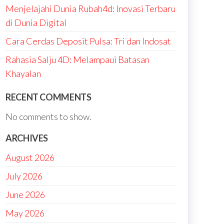
Menjelajahi Dunia Rubah4d: Inovasi Terbaru
di Dunia Digital
Cara Cerdas Deposit Pulsa: Tri dan Indosat
Rahasia Salju 4D: Melampaui Batasan
Khayalan
RECENT COMMENTS
No comments to show.
ARCHIVES
August 2026
July 2026
June 2026
May 2026