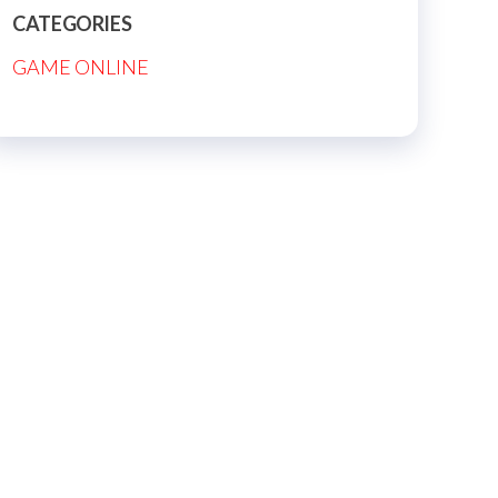
CATEGORIES
GAME ONLINE