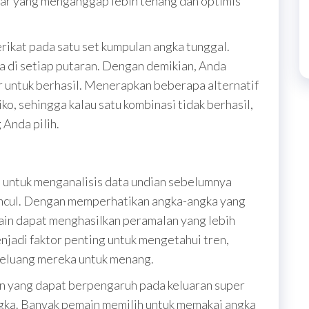
ar yang menganggap lebih tenang dan optimis
erikat pada satu set kumpulan angka tunggal.
 di setiap putaran. Dengan demikian, Anda
 untuk berhasil. Menerapkan beberapa alternatif
ko, sehingga kalau satu kombinasi tidak berhasil,
 Anda pilih.
l untuk menganalisis data undian sebelumnya
uncul. Dengan memperhatikan angka-angka yang
main dapat menghasilkan peramalan yang lebih
enjadi faktor penting untuk mengetahui tren,
eluang mereka untuk menang.
an yang dapat berpengaruh pada keluaran super
angka. Banyak pemain memilih untuk memakai angka