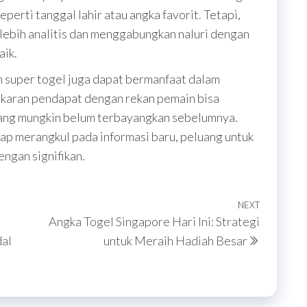
perti tanggal lahir atau angka favorit. Tetapi,
 lebih analitis dan menggabungkan naluri dengan
aik.
 super togel juga dapat bermanfaat dalam
ukaran pendapat dengan rekan pemain bisa
ang mungkin belum terbayangkan sebelumnya.
p merangkul pada informasi baru, peluang untuk
ngan signifikan.
NEXT
Next
Angka Togel Singapore Hari Ini: Strategi
Post
al
untuk Meraih Hadiah Besar