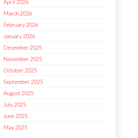
April 2026
March 2026
February 2026
January 2026
December 2025
November 2025
October 2025
September 2025
August 2025
July 2025
June 2025
May 2025