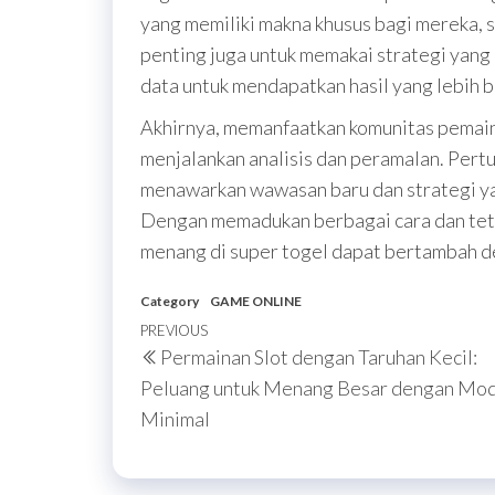
yang memiliki makna khusus bagi mereka, se
penting juga untuk memakai strategi yang
data untuk mendapatkan hasil yang lebih b
Akhirnya, memanfaatkan komunitas pemain
menjalankan analisis dan peramalan. Pert
menawarkan wawasan baru dan strategi y
Dengan memadukan berbagai cara dan teta
menang di super togel dapat bertambah de
Category
GAME ONLINE
Post
Previous
PREVIOUS
Permainan Slot dengan Taruhan Kecil:
navigation
Post
Peluang untuk Menang Besar dengan Mod
Minimal