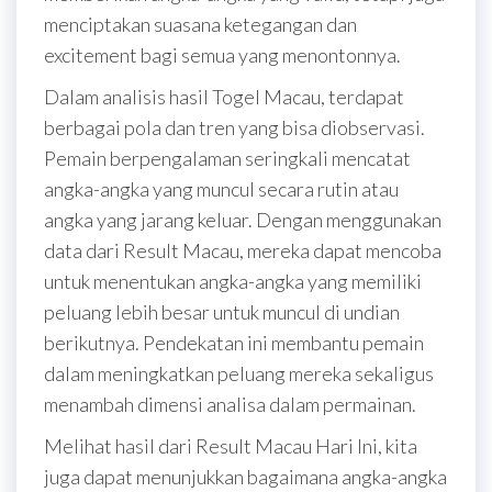
menciptakan suasana ketegangan dan
excitement bagi semua yang menontonnya.
Dalam analisis hasil Togel Macau, terdapat
berbagai pola dan tren yang bisa diobservasi.
Pemain berpengalaman seringkali mencatat
angka-angka yang muncul secara rutin atau
angka yang jarang keluar. Dengan menggunakan
data dari Result Macau, mereka dapat mencoba
untuk menentukan angka-angka yang memiliki
peluang lebih besar untuk muncul di undian
berikutnya. Pendekatan ini membantu pemain
dalam meningkatkan peluang mereka sekaligus
menambah dimensi analisa dalam permainan.
Melihat hasil dari Result Macau Hari Ini, kita
juga dapat menunjukkan bagaimana angka-angka