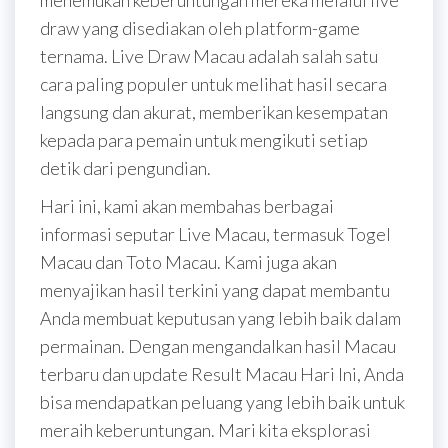
menemukan keberuntungan mereka melalui live
draw yang disediakan oleh platform-game
ternama. Live Draw Macau adalah salah satu
cara paling populer untuk melihat hasil secara
langsung dan akurat, memberikan kesempatan
kepada para pemain untuk mengikuti setiap
detik dari pengundian.
Hari ini, kami akan membahas berbagai
informasi seputar Live Macau, termasuk Togel
Macau dan Toto Macau. Kami juga akan
menyajikan hasil terkini yang dapat membantu
Anda membuat keputusan yang lebih baik dalam
permainan. Dengan mengandalkan hasil Macau
terbaru dan update Result Macau Hari Ini, Anda
bisa mendapatkan peluang yang lebih baik untuk
meraih keberuntungan. Mari kita eksplorasi