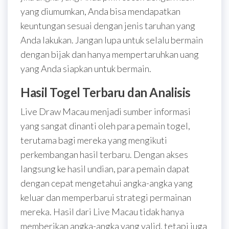
yang diumumkan, Anda bisa mendapatkan
keuntungan sesuai dengan jenis taruhan yang
Anda lakukan. Jangan lupa untuk selalu bermain
dengan bijak dan hanya mempertaruhkan uang
yang Anda siapkan untuk bermain.
Hasil Togel Terbaru dan Analisis
Live Draw Macau menjadi sumber informasi
yang sangat dinanti oleh para pemain togel,
terutama bagi mereka yang mengikuti
perkembangan hasil terbaru. Dengan akses
langsung ke hasil undian, para pemain dapat
dengan cepat mengetahui angka-angka yang
keluar dan memperbarui strategi permainan
mereka. Hasil dari Live Macau tidak hanya
memberikan angka-angka yang valid, tetapi juga