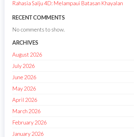
Rahasia Salju 4D: Melampaui Batasan Khayalan
RECENT COMMENTS
No comments to show.
ARCHIVES
August 2026
July 2026
June 2026
May 2026
April 2026
March 2026
February 2026
January 2026