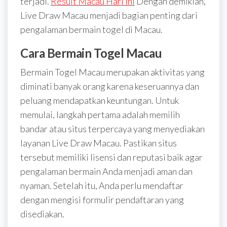
terjadi.
Result Macau Hari Ini
Dengan demikian,
Live Draw Macau menjadi bagian penting dari
pengalaman bermain togel di Macau.
Cara Bermain Togel Macau
Bermain Togel Macau merupakan aktivitas yang
diminati banyak orang karena keseruannya dan
peluang mendapatkan keuntungan. Untuk
memulai, langkah pertama adalah memilih
bandar atau situs terpercaya yang menyediakan
layanan Live Draw Macau. Pastikan situs
tersebut memiliki lisensi dan reputasi baik agar
pengalaman bermain Anda menjadi aman dan
nyaman. Setelah itu, Anda perlu mendaftar
dengan mengisi formulir pendaftaran yang
disediakan.