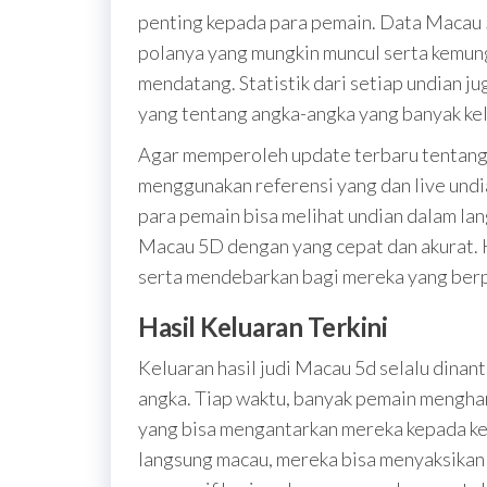
penting kepada para pemain. Data Macau
polanya yang mungkin muncul serta kemung
mendatang. Statistik dari setiap undian j
yang tentang angka-angka yang banyak kel
Agar memperoleh update terbaru tentang h
menggunakan referensi yang dan live und
para pemain bisa melihat undian dalam la
Macau 5D dengan yang cepat dan akurat. 
serta mendebarkan bagi mereka yang berp
Hasil Keluaran Terkini
Keluaran hasil judi Macau 5d selalu dinan
angka. Tiap waktu, banyak pemain mengha
yang bisa mengantarkan mereka kepada k
langsung macau, mereka bisa menyaksikan 