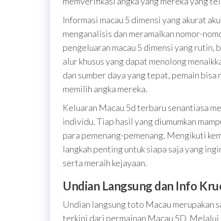
memverifikasi angka yang mereka yang tel
Informasi macau 5 dimensi yang akurat aku
menganalisis dan meramalkan nomor-nomo
pengeluaran macau 5 dimensi yang rutin,
alur khusus yang dapat menolong menaikk
dan sumber daya yang tepat, pemain bisa 
memilih angka mereka.
Keluaran Macau 5d terbaru senantiasa me
individu. Tiap hasil yang diumumkan mam
para pemenang-pemenang. Mengikuti kema
langkah penting untuk siapa saja yang ingi
serta meraih kejayaan.
Undian Langsung dan Info Kruc
Undian langsung toto Macau merupakan sa
terkini dari permainan Macau 5D. Melalui 