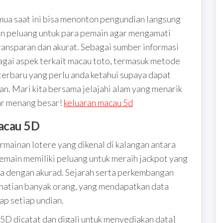
mua saat ini bisa menonton pengundian langsung
an peluang untuk para pemain agar mengamati
ransparan dan akurat. Sebagai sumber informasi
bagai aspek terkait macau toto, termasuk metode
 terbaru yang perlu anda ketahui supaya dapat
. Mari kita bersama jelajahi alam yang menarik
ar menang besar!
keluaran macau 5d
Macau 5D
ainan lotere yang dikenal di kalangan antara
pemain memiliki peluang untuk meraih jackpot yang
ka dengan akurad. Sejarah serta perkembangan
hatian banyak orang, yang mendapatkan data
iap setiap undian.
5D dicatat dan digali untuk menyediakan data]