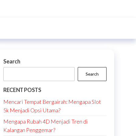
Search
Search
RECENT POSTS
Mencari Tempat Bergairah: Mengapa Slot
5k Menjadi Opsi Utama?
Mengapa Rubah 4D Menjadi Tren di
Kalangan Penggemar?