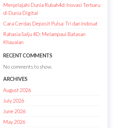
Menjelajahi Dunia Rubah4d: Inovasi Terbaru
di Dunia Digital
Cara Cerdas Deposit Pulsa: Tri dan Indosat
Rahasia Salju 4D: Melampaui Batasan
Khayalan
RECENT COMMENTS
No comments to show.
ARCHIVES
August 2026
July 2026
June 2026
May 2026