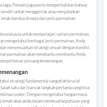
a laga. Pemain juga perlu memperhatikan bahwa
sendiri untuk menggertak atau menjalankan
 letak mereka di meja dan jenis permainan
krusial pula untuk mempelajari variasi permainan
gan mengetahui berbagai jenis permainan, Anda
ajar menyesuaikan strategi sesuai dengan kondisi.
inan permainan akan membantu membantu Anda
n memperbesar peluang kemenangan.
Kemenangan
hui strategi fundamental sangatlah krusial
alah satu dari banyak langkah pertama yang bisa
 kombinasi poker. Dengan mengetahui tangan mana
g lemah akan anda dalam membuat keputusan yang