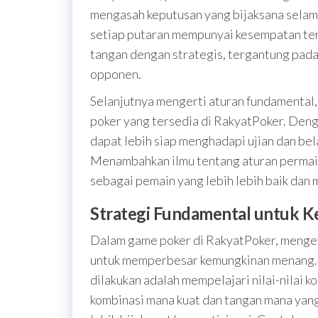
mengasah keputusan yang bijaksana selam
setiap putaran mempunyai kesempatan ter
tangan dengan strategis, tergantung pada
opponen.
Selanjutnya mengerti aturan fundamental, 
poker yang tersedia di RakyatPoker. Den
dapat lebih siap menghadapi ujian dan bel
Menambahkan ilmu tentang aturan perma
sebagai pemain yang lebih lebih baik da
Strategi Fundamental untuk 
Dalam game poker di RakyatPoker, mengeta
untuk memperbesar kemungkinan menang. S
dilakukan adalah mempelajari nilai-nilai
kombinasi mana kuat dan tangan mana yan