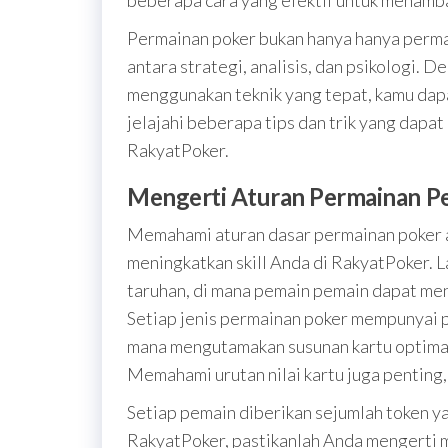
beberapa cara yang efektif untuk menamba
Permainan poker bukan hanya hanya permai
antara strategi, analisis, dan psikologi
menggunakan teknik yang tepat, kamu dap
jelajahi beberapa tips dan trik yang dapat
RakyatPoker.
Mengerti Aturan Permainan P
Memahami aturan dasar permainan poker a
meningkatkan skill Anda di RakyatPoker.
taruhan, di mana pemain pemain dapat me
Setiap jenis permainan poker mempunyai p
mana mengutamakan susunan kartu optimal d
Memahami urutan nilai kartu juga penting, 
Setiap pemain diberikan sejumlah token y
RakyatPoker, pastikanlah Anda mengerti m