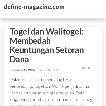
Skip
define-magazine.com
to
the
content
Togel dan Walitogel:
Membedah
Keuntungan Setoran
Dana
Off
December 16, 2025
By
safASFsf231
Dalam alam juara nomor yang terus
berkembang, Togel dan Walitogel jadi pilihan
utama untuk kaum pecinta perjudian. Togel
Singapore, contohnya, telah lama diakui sebagai