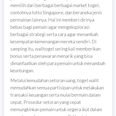
memilih dari berbagai berbagai market togel,
contohnya lotto Singapore, dan beraneka jenis
permainan lainnya. Hal ini memberi dirinya
bebas bagi pemain agar mengeksplorasi
berbagai strategi serta cara agar menambah
kesempatan kemenangan mereka sendiri. Di
samping itu, walitogel sering kali memberikan
bonus serta penawaran menarik yang bisa
dimanfaatkan oleh para pemain untuk menambah
keuntungan.
Melalui kemudahan setoran uang, togel walit
memudahkan semua partisipan untuk melakukan
transaksi keuangan serta mulai bermain dalam
cepat. Prosedur setoran yang cepat
memungkinkan pemain untuk segera ikut dalam