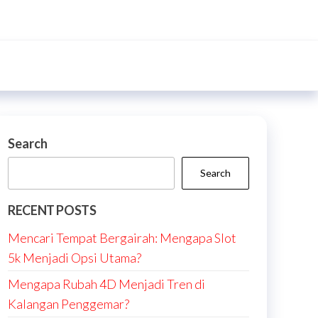
Search
Search
RECENT POSTS
Mencari Tempat Bergairah: Mengapa Slot
5k Menjadi Opsi Utama?
Mengapa Rubah 4D Menjadi Tren di
Kalangan Penggemar?