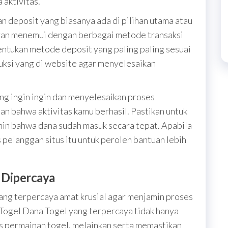
aktivitas.
an deposit yang biasanya ada di pilihan utama atau
 akan menemui dengan berbagai metode transaksi
entukan metode deposit yang paling paling sesuai
ruksi yang di website agar menyelesaikan
g ingin ingin dan menyelesaikan proses
n bahwa aktivitas kamu berhasil. Pastikan untuk
in bahwa dana sudah masuk secara tepat. Apabila
pelanggan situs itu untuk peroleh bantuan lebih
 Dipercaya
yang terpercaya amat krusial agar menjamin proses
Togel Dana Togel yang terpercaya tidak hanya
is permainan togel, melainkan serta memastikan