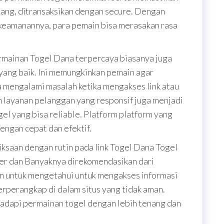
 uang, ditransaksikan dengan secure. Dengan
keamanannya, para pemain bisa merasakan rasa
ermainan Togel Dana terpercaya biasanya juga
 yang baik. Ini memungkinkan pemain agar
 mengalami masalah ketika mengakses link atau
 layanan pelanggan yang responsif juga menjadi
gel yang bisa reliable. Platform platform yang
engan cepat dan efektif.
iksaan dengan rutin pada link Togel Dana Togel
uler dan Banyaknya direkomendasikan dari
an untuk mengetahui untuk mengakses informasi
 terperangkap di dalam situs yang tidak aman.
hadapi permainan togel dengan lebih tenang dan