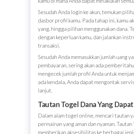
kamu di mana Anda dapat melakukan semua 
Sesudah Anda login ke akun, temukan pilih
dasbor profil kamu. Pada tahap ini, kamu
yang, hingga pilihan menggunakan dana. T
dengan keperluan kamu, dan jalankan inst
transaksi.
Sesudah Anda memasukkan jumlah uang yan
pembayaran, sering akan ada pemberitahua
mengecek jumlah profil Anda untuk menjam
ada kendala, Anda dapat mengontak servis 
lanjut.
Tautan Togel Dana Yang Dapat
Dalam alam togel online, mencari tautan 
permainan yang aman dan nyaman. Tautan 
memberikan aksesibilitas ke berbagai jen