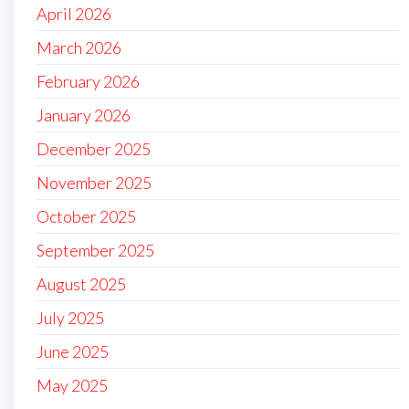
April 2026
March 2026
February 2026
January 2026
December 2025
November 2025
October 2025
September 2025
August 2025
July 2025
June 2025
May 2025