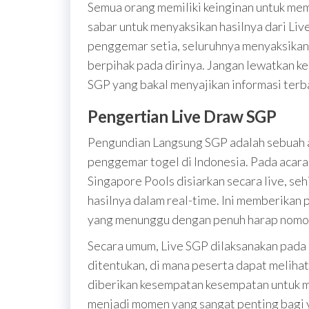
Semua orang memiliki keinginan untuk me
sabar untuk menyaksikan hasilnya dari Liv
penggemar setia, seluruhnya menyaksikan
berpihak pada dirinya. Jangan lewatkan k
SGP yang bakal menyajikan informasi terba
Pengertian Live Draw SGP
Pengundian Langsung SGP adalah sebuah a
penggemar togel di Indonesia. Pada acara 
Singapore Pools disiarkan secara live, s
hasilnya dalam real-time. Ini memberika
yang menunggu dengan penuh harap nomor
Secara umum, Live SGP dilaksanakan pada
ditentukan, di mana peserta dapat melihat
diberikan kesempatan kesempatan untuk mel
menjadi momen yang sangat penting bagi y