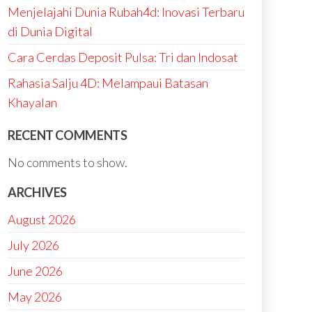
Menjelajahi Dunia Rubah4d: Inovasi Terbaru
di Dunia Digital
Cara Cerdas Deposit Pulsa: Tri dan Indosat
Rahasia Salju 4D: Melampaui Batasan
Khayalan
RECENT COMMENTS
No comments to show.
ARCHIVES
August 2026
July 2026
June 2026
May 2026