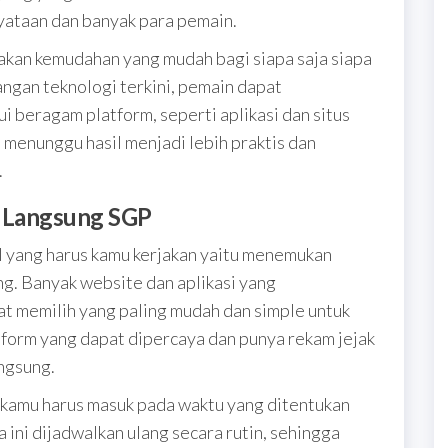
yataan dan banyak para pemain.
kan kemudahan yang mudah bagi siapa saja siapa
angan teknologi terkini, pemain dapat
ui beragam platform, seperti aplikasi dan situs
 menunggu hasil menjadi lebih praktis dan
.
n Langsung SGP
l yang harus kamu kerjakan yaitu menemukan
ng. Banyak website dan aplikasi yang
at memilih yang paling mudah dan simple untuk
tform yang dapat dipercaya dan punya rekam jejak
angsung.
 kamu harus masuk pada waktu yang ditentukan
ra ini dijadwalkan ulang secara rutin, sehingga