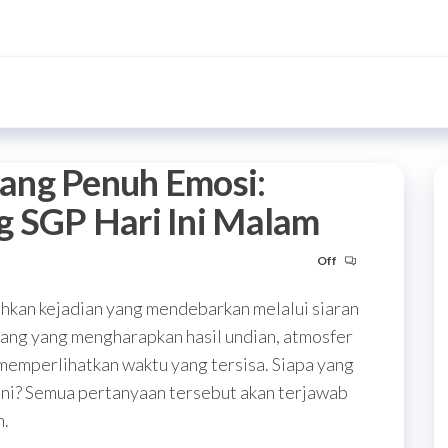
ang Penuh Emosi:
 SGP Hari Ini Malam
Off
uhkan kejadian yang mendebarkan melalui siaran
ang yang mengharapkan hasil undian, atmosfer
memperlihatkan waktu yang tersisa. Siapa yang
ini? Semua pertanyaan tersebut akan terjawab
n.