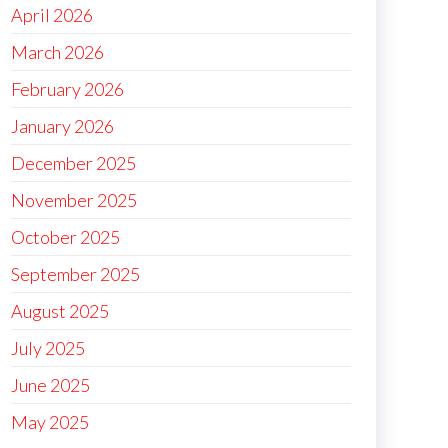
April 2026
March 2026
February 2026
January 2026
December 2025
November 2025
October 2025
September 2025
August 2025
July 2025
June 2025
May 2025