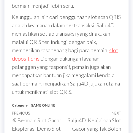
bermain menjadi lebih seru.
Keunggulan lain dari penggunaan slot scan QRIS
adalah keamanan dalam bertransaksi. Salju4D
memastikan setiap transaksi yang dilakukan
melalui QRIS terlindungi dengan baik,
memberikan rasa tenang bagi para pemain.
slot
deposit qris
Dengan dukungan layanan
pelanggan yang responsif, pemain juga akan
mendapatkan bantuan jika mengalami kendala
saat bermain, menjadikan Salju4D jujukan utama
untuk menikmati slot QRIS.
Category
GAME ONLINE
Post
Previous
PREVIOUS
NEXT
Next
Bermain Slot Gacor:
Salju4D: Keajaiban Slot
navigation
Post
Post
Eksplorasi Demo Slot
Gacor yang Tak Boleh