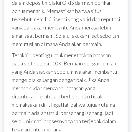
dalam deposit melalui QRIS dan memberikan
bonus menarik. Memastikan bahwa situs
tersebut memiliki lisensi yang valid dan reputasi
yang baik akan membantu Anda merasa lebih
aman saat bermain. Selalu lakukan riset sebelum
memutuskan di mana Anda akan bermain.
Terakhir, penting untuk menetapkan batasan
pada slot deposit 10K. Bermain dengan jumlah
yang Anda siapkan sebelumnya akan membantu
mengelola keuangan dengan baik. Jika Anda
merasa sudah mencapai batasan yang
ditentukan, lebih baik berhenti dan tidak
memaksakan diri. Ingatlah bahwa tujuan utama
bermain adalah untuk bersenang-senang, jadi
selalu nikmati prosesnya tanpa terjebak dalam
tekanan untuk menang.