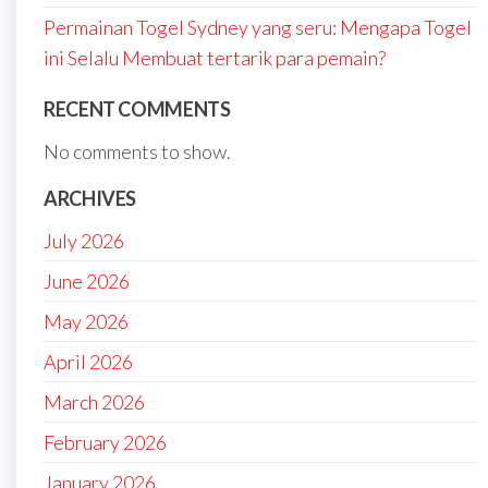
Permainan Togel Sydney yang seru: Mengapa Togel
ini Selalu Membuat tertarik para pemain?
RECENT COMMENTS
No comments to show.
ARCHIVES
July 2026
June 2026
May 2026
April 2026
March 2026
February 2026
January 2026