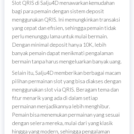
Slot QRIS di Salju4D menawarkan kemudahan
bagi para pemain dengan sistem deposit
menggunakan QRIS. Ini memungkinkan transaksi
yang cepat dan efisien, sehingga pemain tidak
perlu menunggu lama untuk mulai bermain.
Dengan minimal deposit hanya 10K, lebih
banyak pemain dapat menikmati pengalaman
bermain tanpa harus mengeluarkan banyak uang.
Selain itu, Salju4D memberikan berbagai macam
pilihan permainan slot yang bisa diakses dengan
menggunakan slot via QRIS. Beragam tema dan
fitur menarik yang ada di dalam setiap
permainan menjadikannya lebih menghibur.
Pemain bisa menemukan permainan yang sesuai
dengan selera mereka, mulai dari yang klasik
hingga yang modern, sehingga pengalaman