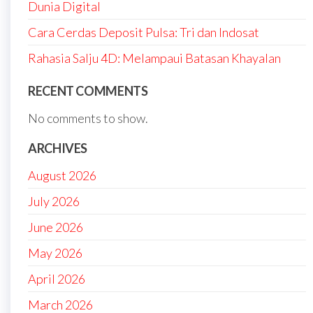
Dunia Digital
Cara Cerdas Deposit Pulsa: Tri dan Indosat
Rahasia Salju 4D: Melampaui Batasan Khayalan
RECENT COMMENTS
No comments to show.
ARCHIVES
August 2026
July 2026
June 2026
May 2026
April 2026
March 2026