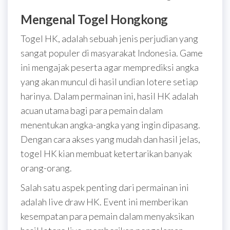
Mengenal Togel Hongkong
Togel HK, adalah sebuah jenis perjudian yang
sangat populer di masyarakat Indonesia. Game
ini mengajak peserta agar memprediksi angka
yang akan muncul di hasil undian lotere setiap
harinya. Dalam permainan ini, hasil HK adalah
acuan utama bagi para pemain dalam
menentukan angka-angka yang ingin dipasang.
Dengan cara akses yang mudah dan hasil jelas,
togel HK kian membuat ketertarikan banyak
orang-orang.
Salah satu aspek penting dari permainan ini
adalah live draw HK. Event ini memberikan
kesempatan para pemain dalam menyaksikan