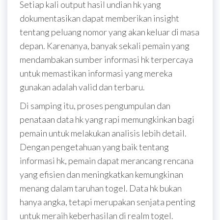
Setiap kali output hasil undian hk yang
dokumentasikan dapat memberikan insight
tentang peluang nomor yang akan keluar di masa
depan. Karenanya, banyak sekali pemain yang
mendambakan sumber informasi hk terpercaya
untuk memastikan informasi yang mereka
gunakan adalah valid dan terbaru.
Di samping itu, proses pengumpulan dan
penataan data hk yang rapi memungkinkan bagi
pemain untuk melakukan analisis lebih detail.
Dengan pengetahuan yang baik tentang
informasi hk, pemain dapat merancang rencana
yang efisien dan meningkatkan kemungkinan
menang dalam taruhan togel. Data hk bukan
hanya angka, tetapi merupakan senjata penting
untuk meraih keberhasilan di realm togel.