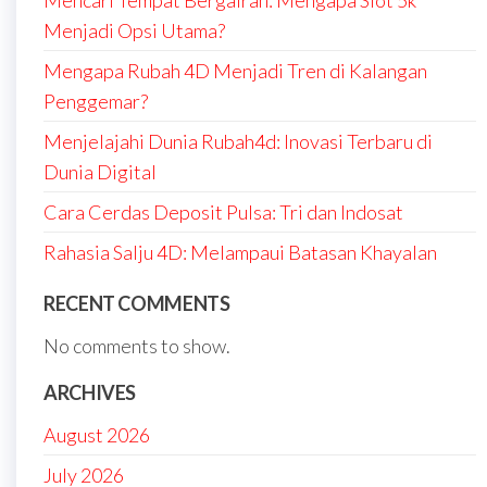
Mencari Tempat Bergairah: Mengapa Slot 5k
Menjadi Opsi Utama?
Mengapa Rubah 4D Menjadi Tren di Kalangan
Penggemar?
Menjelajahi Dunia Rubah4d: Inovasi Terbaru di
Dunia Digital
Cara Cerdas Deposit Pulsa: Tri dan Indosat
Rahasia Salju 4D: Melampaui Batasan Khayalan
RECENT COMMENTS
No comments to show.
ARCHIVES
August 2026
July 2026