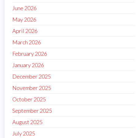
June 2026
May 2026
April 2026
March 2026
February 2026
January 2026
December 2025
November 2025
October 2025
September 2025
August 2025
July 2025