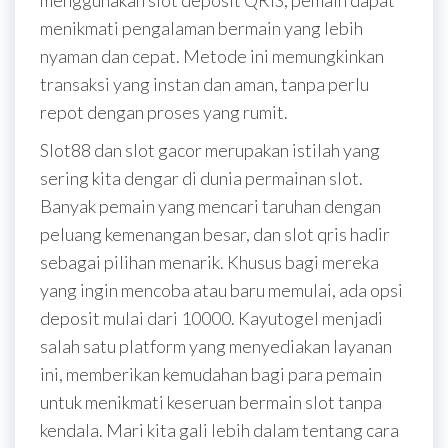
menggunakan slot deposit QRIS, pemain dapat
menikmati pengalaman bermain yang lebih
nyaman dan cepat. Metode ini memungkinkan
transaksi yang instan dan aman, tanpa perlu
repot dengan proses yang rumit.
Slot88 dan slot gacor merupakan istilah yang
sering kita dengar di dunia permainan slot.
Banyak pemain yang mencari taruhan dengan
peluang kemenangan besar, dan slot qris hadir
sebagai pilihan menarik. Khusus bagi mereka
yang ingin mencoba atau baru memulai, ada opsi
deposit mulai dari 10000. Kayutogel menjadi
salah satu platform yang menyediakan layanan
ini, memberikan kemudahan bagi para pemain
untuk menikmati keseruan bermain slot tanpa
kendala. Mari kita gali lebih dalam tentang cara