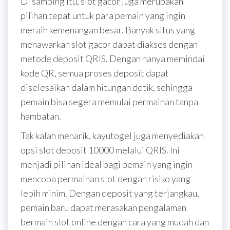
Di samping itu, slot gacor juga merupakan
pilihan tepat untuk para pemain yang ingin
meraih kemenangan besar. Banyak situs yang
menawarkan slot gacor dapat diakses dengan
metode deposit QRIS. Dengan hanya memindai
kode QR, semua proses deposit dapat
diselesaikan dalam hitungan detik, sehingga
pemain bisa segera memulai permainan tanpa
hambatan.
Tak kalah menarik, kayutogel juga menyediakan
opsi slot deposit 10000 melalui QRIS. Ini
menjadi pilihan ideal bagi pemain yang ingin
mencoba permainan slot dengan risiko yang
lebih minim. Dengan deposit yang terjangkau,
pemain baru dapat merasakan pengalaman
bermain slot online dengan cara yang mudah dan