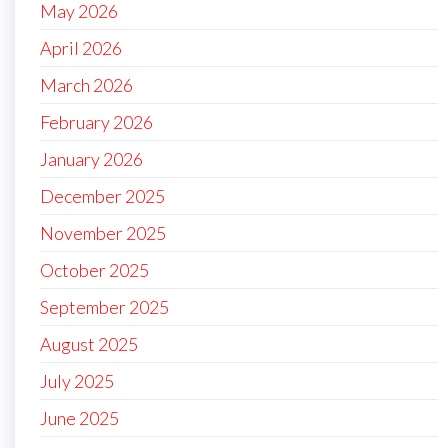
May 2026
April 2026
March 2026
February 2026
January 2026
December 2025
November 2025
October 2025
September 2025
August 2025
July 2025
June 2025