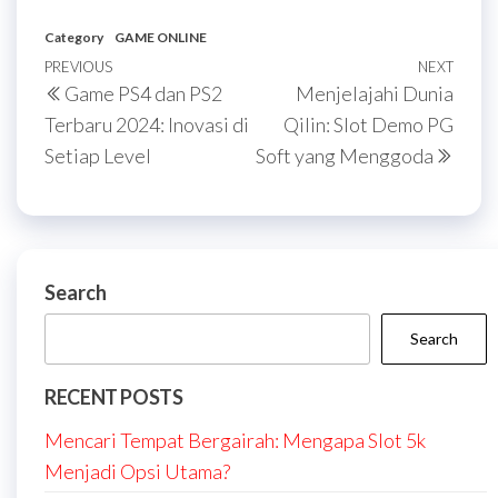
Category
GAME ONLINE
Post
Previous
PREVIOUS
NEXT
Next
Game PS4 dan PS2
Menjelajahi Dunia
navigation
Post
Post
Terbaru 2024: Inovasi di
Qilin: Slot Demo PG
Setiap Level
Soft yang Menggoda
Search
Search
RECENT POSTS
Mencari Tempat Bergairah: Mengapa Slot 5k
Menjadi Opsi Utama?