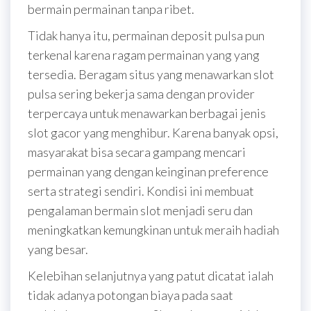
bermain permainan tanpa ribet.
Tidak hanya itu, permainan deposit pulsa pun
terkenal karena ragam permainan yang yang
tersedia. Beragam situs yang menawarkan slot
pulsa sering bekerja sama dengan provider
terpercaya untuk menawarkan berbagai jenis
slot gacor yang menghibur. Karena banyak opsi,
masyarakat bisa secara gampang mencari
permainan yang dengan keinginan preference
serta strategi sendiri. Kondisi ini membuat
pengalaman bermain slot menjadi seru dan
meningkatkan kemungkinan untuk meraih hadiah
yang besar.
Kelebihan selanjutnya yang patut dicatat ialah
tidak adanya potongan biaya pada saat