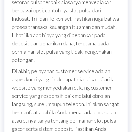
setoran pulsa terbaik biasanya menyediakan
berbagai opsi, contohnya slot pulsa dari
Indosat, Tri, dan Telkomsel. Pastikan juga bahwa
proses transaksi keuangan itu aman dan mudah.
Lihat jika ada biaya yang dibebankan pada
deposit dan penarikan dana, terutama pada
permainan slot pulsa yang tidak mengenakan
potongan.
Di akhir, pelayanan customer service adalah
aspek kunci yang tidak dapat diabaikan. Carilah
website yang menyediakan dukung customer
service yang responsif, baik melalui obrolan
langsung, surel, maupun telepon. Ini akan sangat
bermanfaat apabila Anda menghadapi masalah
atau punya tanya tentang permainan slot pulsa
gacor serta sistem deposit. Pastikan Anda