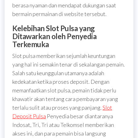
berasa nyaman dan mendapat dukungan saat
bermain permainan di website tersebut.
Kelebihan Slot Pulsa yang
Ditawarkan oleh Penyedia
Terkemuka
Slot pulsa memberikan sejumlah keuntungan
yang hal ini semakin tenar di sekalangan pemain.
Salah satu keunggulan utamanya adalah
kedekatan ketika proses deposit. Dengan
memanfaatkan slot pulsa, pemain tidak perlu
khawatir akan tentang cara pembayaran yang
terlalu sulit atau proses yang panjang.
Slot
Deposit Pulsa
Penyedia besar diantaranya
Indosat, Tri, Tri atau Telkomsel memberikan
akses ini, dan para pemain bisa langsung