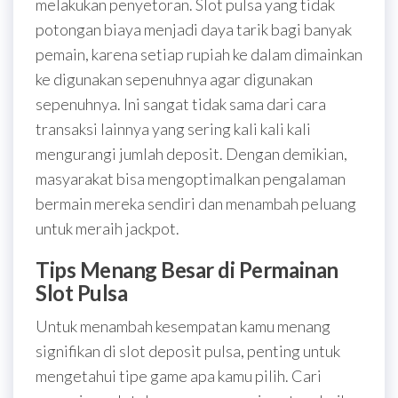
melakukan penyetoran. Slot pulsa yang tidak
potongan biaya menjadi daya tarik bagi banyak
pemain, karena setiap rupiah ke dalam dimainkan
ke digunakan sepenuhnya agar digunakan
sepenuhnya. Ini sangat tidak sama dari cara
transaksi lainnya yang sering kali kali kali
mengurangi jumlah deposit. Dengan demikian,
masyarakat bisa mengoptimalkan pengalaman
bermain mereka sendiri dan menambah peluang
untuk meraih jackpot.
Tips Menang Besar di Permainan
Slot Pulsa
Untuk menambah kesempatan kamu menang
signifikan di slot deposit pulsa, penting untuk
mengetahui tipe game apa kamu pilih. Cari