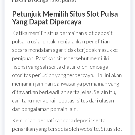
Petunjuk Memilih Situs Slot Pulsa
Yang Dapat Dipercaya
Ketika memilih situs permainan slot deposit
pulsa, krusial untuk menjalankan penelitian
secara mendalam agar tidak terjebak masuk ke
penipuan. Pastikan situs tersebut memiliki
lisensi yang sah serta diatur oleh lembaga
otoritas perjudian yang terpercaya. Hal ini akan
menjamin jaminan bahwasanya permainan yang
ditawarkan berkeadilan serta jelas. Selain itu,
cari tahu mengenai reputasi situs dari ulasan
dan pengalaman pemain lain.
Kemudian, perhatikan cara deposit serta
penarikan yang tersedia oleh website. Situs slot