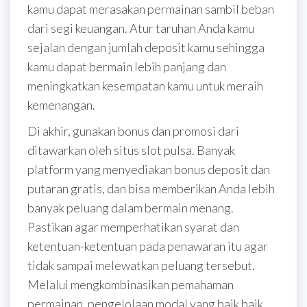
kamu dapat merasakan permainan sambil beban
dari segi keuangan. Atur taruhan Anda kamu
sejalan dengan jumlah deposit kamu sehingga
kamu dapat bermain lebih panjang dan
meningkatkan kesempatan kamu untuk meraih
kemenangan.
Di akhir, gunakan bonus dan promosi dari
ditawarkan oleh situs slot pulsa. Banyak
platform yang menyediakan bonus deposit dan
putaran gratis, dan bisa memberikan Anda lebih
banyak peluang dalam bermain menang.
Pastikan agar memperhatikan syarat dan
ketentuan-ketentuan pada penawaran itu agar
tidak sampai melewatkan peluang tersebut.
Melalui mengkombinasikan pemahaman
permainan, pengelolaan modal yang baik baik,