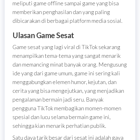
meliputi game offline sampai game yang bisa
memberikan penghasilan dan yang paling
dibicarakan di berbagai platform media sosial.
Ulasan Game Sesat
Game sesat yang lagi viral di TikTok sekarang
menampilkan tema-tema yang sangat menarik
dan memancing minat banyak orang. Mengusung
ide yang dari game umum, game ini sering kali
menggabungkan elemen humor, kejutan, dan
cerita yang bisa mengejutkan, yang menjadikan
pengalaman bermain jadi seru. Banyak
pengguna TikTok membagikan momen-momen
spesial dan lucu selama bermain game ini,
sehingga kian menarik perhatian publik.
Satu daya tarik besar dari sesat ini adalah gaya