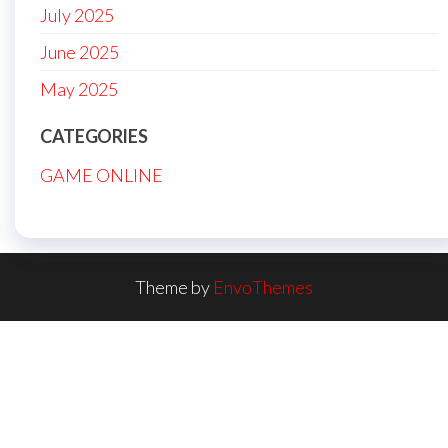
July 2025
June 2025
May 2025
CATEGORIES
GAME ONLINE
Theme by
EnvoThemes