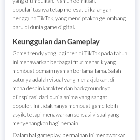
yang ditimbulkan. Namun demikian,
popularitasnya tetap melesat di kalangan
pengguna TikTok, yang menciptakan gelombang
baru di dunia game digital.
Keunggulan dan Gameplay
Game trendy yang lagi tren di TikTok pada tahun
ini menawarkan berbagai fitur menarik yang
membuat pemain nyaman berlama-lama. Salah
satunya adalah visual yang menakjubkan, di
mana desain karakter dan backgroundnya
diinspirasi dari dunia anime yang sangat
populer. Ini tidak hanya membuat game lebih
asyik, tetapi menawarkan sensasi visual yang
menyenangkan bagi pemain.
Dalam hal gameplay, permainan ini menawarkan