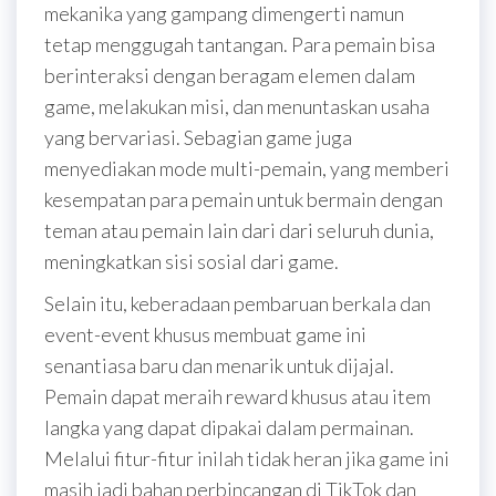
mekanika yang gampang dimengerti namun
tetap menggugah tantangan. Para pemain bisa
berinteraksi dengan beragam elemen dalam
game, melakukan misi, dan menuntaskan usaha
yang bervariasi. Sebagian game juga
menyediakan mode multi-pemain, yang memberi
kesempatan para pemain untuk bermain dengan
teman atau pemain lain dari dari seluruh dunia,
meningkatkan sisi sosial dari game.
Selain itu, keberadaan pembaruan berkala dan
event-event khusus membuat game ini
senantiasa baru dan menarik untuk dijajal.
Pemain dapat meraih reward khusus atau item
langka yang dapat dipakai dalam permainan.
Melalui fitur-fitur inilah tidak heran jika game ini
masih jadi bahan perbincangan di TikTok dan