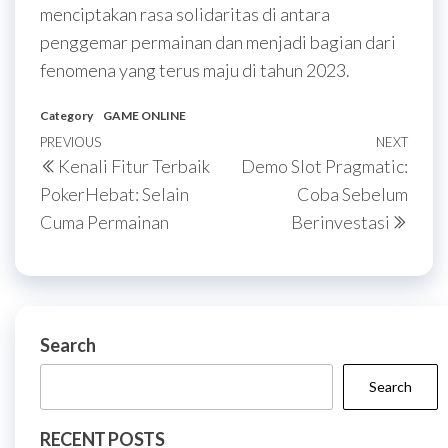
menciptakan rasa solidaritas di antara
penggemar permainan dan menjadi bagian dari
fenomena yang terus maju di tahun 2023.
Category
GAME ONLINE
Post
Previous
PREVIOUS
NEXT
Next
Kenali Fitur Terbaik
Demo Slot Pragmatic:
navigation
Post
Post
PokerHebat: Selain
Coba Sebelum
Cuma Permainan
Berinvestasi
Search
Search
RECENT POSTS