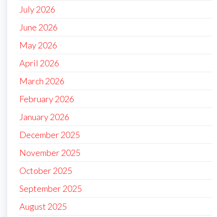
July 2026
June 2026
May 2026
April 2026
March 2026
February 2026
January 2026
December 2025
November 2025
October 2025
September 2025
August 2025