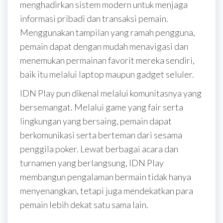
menghadirkan sistem modern untuk menjaga
informasi pribadi dan transaksi pemain.
Menggunakan tampilan yang ramah pengguna,
pemain dapat dengan mudah menavigasi dan
menemukan permainan favorit mereka sendiri,
baik itu melalui laptop maupun gadget seluler.
IDN Play pun dikenal melalui komunitasnya yang
bersemangat. Melalui game yang fair serta
lingkungan yang bersaing, pemain dapat
berkomunikasi serta berteman dari sesama
penggila poker. Lewat berbagai acara dan
turnamen yang berlangsung, IDN Play
membangun pengalaman bermain tidak hanya
menyenangkan, tetapi juga mendekatkan para
pemain lebih dekat satu sama lain.