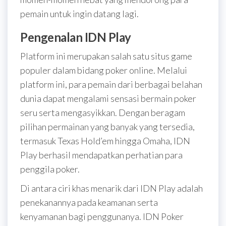
pemain untuk ingin datang lagi.
Pengenalan IDN Play
Platform ini merupakan salah satu situs game
populer dalam bidang poker online. Melalui
platform ini, para pemain dari berbagai belahan
dunia dapat mengalami sensasi bermain poker
seru serta mengasyikkan. Dengan beragam
pilihan permainan yang banyak yang tersedia,
termasuk Texas Hold’em hingga Omaha, IDN
Play berhasil mendapatkan perhatian para
penggila poker.
Di antara ciri khas menarik dari IDN Play adalah
penekanannya pada keamanan serta
kenyamanan bagi penggunanya. IDN Poker