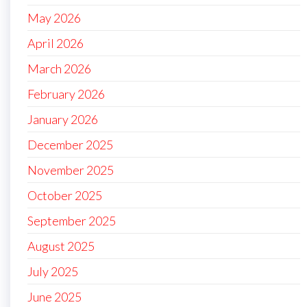
May 2026
April 2026
March 2026
February 2026
January 2026
December 2025
November 2025
October 2025
September 2025
August 2025
July 2025
June 2025