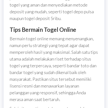
togel yang aman dan menyediakan metode
deposit yang mudah, seperti togel depo pulsa
maupun togel deposit 5ribu.
Tips Bermain Togel Online
Bermain togel online memang menyenangkan,
namun perlu strategi yang tepat agar dapat
memperoleh hasil yang maksimal. Salah satu tips
utama adalah melakukan riset terhadap situs
togel yang terpercaya, seperti bandar toto dan
bandar togel yang sudah dikenal baik oleh
masyarakat. Pastikan situs tersebut memiliki
lisensi resmi dan menawarkan layanan
pelanggan yang responsif, sehingga Anda
merasa aman saat bertaruh.