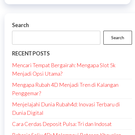
Search
Search
RECENT POSTS
Mencari Tempat Bergairah: Mengapa Slot 5k
Menjadi Opsi Utama?
Mengapa Rubah 4D Menjadi Tren di Kalangan
Penggemar?
Menjelajahi Dunia Rubah4d: Inovasi Terbaru di
Dunia Digital
Cara Cerdas Deposit Pulsa: Tri dan Indosat