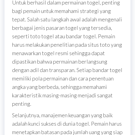
Untuk berhasil dalam permainan togel, penting
bagi pemain untuk memahami strategi yang
tepat. Salah satu langkah awal adalah mengenali
berbagai jenis pasaran togel yang tersedia,
seperti toto togel atau bandar togel. Pemain
harus melakukan penelitian pada situs toto yang
menawarkan togel resmi sehingga dapat
dipastikan bahwa permainan berlangsung
dengan adil dan transparan. Setiap bandar togel
memiliki pola permainan dan cara penentuan
angka yang berbeda, sehingga memahami
karakteristik masing-masing menjadi sangat
penting.
Selanjutnya, manajemen keuangan yang baik
adalah kunci sukses di dunia togel. Pemain harus
menetapkan batasan pada jumlah uang yang siap