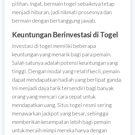
pilihan. Ingat, bermain togel sebaiknya tetap
menjadi hiburan, jadi nikmati prosesnya dan
bermain dengan bertanggung jawab.
Keuntungan Berinvestasi di Togel
Investasi di togel memiliki beberapa
keuntungan yang menarik bagi para pemain.
Salah satunya adalah potensi keuntungan yang
tinggi. Dengan modal yang relatif kecil, pemain
dapat mendapatkan hadiah yang berlipat ganda.
Ini menjadi daya tarik tersendiri bagi banyak
orang yang mencari cara cepat untuk
mendapatkan uang. Situs togel resmi sering
menawarkan jackpot yang besar, sehingga
memberikan kesempatan lebih bagi pemain
untuk meraih mimpi mereka hanya dengan