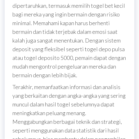
dipertaruhkan, termasuk memilih togel bet kecil
bagi mereka yang ingin bermain dengan risiko
minimal. Memahami kapan harus berhenti
bermain dan tidak terjebak dalam emosi saat
kalah juga sangat menentukan. Dengan sistem
deposit yang fleksibel seperti togel depo pulsa
atau togel deposito 5000, pemain dapat dengan
mudah mengontrol pengeluaran mereka dan
bermain dengan lebih bijak.
Terakhir, memanfaatkan informasi dan analisis
yang berkaitan dengan angka-angka yang sering
muncul dalam hasil togel sebelumnya dapat
meningkatkan peluang menang.
Menggabungkan berbagai teknik dan strategi,
seperti menggunakan data statistik dari hasil