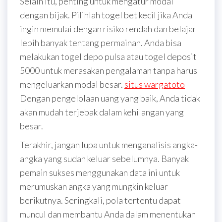
Selain itu, penting untuk mengatur modal
dengan bijak. Pilihlah togel bet kecil jika Anda
ingin memulai dengan risiko rendah dan belajar
lebih banyak tentang permainan. Anda bisa
melakukan togel depo pulsa atau togel deposit
5000 untuk merasakan pengalaman tanpa harus
mengeluarkan modal besar.
situs wargatoto
Dengan pengelolaan uang yang baik, Anda tidak
akan mudah terjebak dalam kehilangan yang
besar.
Terakhir, jangan lupa untuk menganalisis angka-
angka yang sudah keluar sebelumnya. Banyak
pemain sukses menggunakan data ini untuk
merumuskan angka yang mungkin keluar
berikutnya. Seringkali, pola tertentu dapat
muncul dan membantu Anda dalam menentukan