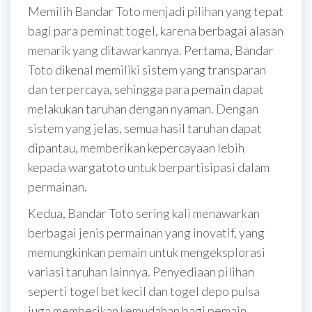
Memilih Bandar Toto menjadi pilihan yang tepat
bagi para peminat togel, karena berbagai alasan
menarik yang ditawarkannya. Pertama, Bandar
Toto dikenal memiliki sistem yang transparan
dan terpercaya, sehingga para pemain dapat
melakukan taruhan dengan nyaman. Dengan
sistem yang jelas, semua hasil taruhan dapat
dipantau, memberikan kepercayaan lebih
kepada wargatoto untuk berpartisipasi dalam
permainan.
Kedua, Bandar Toto sering kali menawarkan
berbagai jenis permainan yang inovatif, yang
memungkinkan pemain untuk mengeksplorasi
variasi taruhan lainnya. Penyediaan pilihan
seperti togel bet kecil dan togel depo pulsa
juga memberikan kemudahan bagi pemain