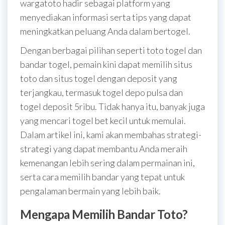
wargatoto hadir sebagai platform yang
menyediakan informasi serta tips yang dapat
meningkatkan peluang Anda dalam bertogel.
Dengan berbagai pilihan seperti toto togel dan
bandar togel, pemain kini dapat memilih situs
toto dan situs togel dengan deposit yang
terjangkau, termasuk togel depo pulsa dan
togel deposit 5ribu. Tidak hanya itu, banyak juga
yang mencari togel bet kecil untuk memulai.
Dalam artikel ini, kami akan membahas strategi-
strategi yang dapat membantu Anda meraih
kemenangan lebih sering dalam permainan ini,
serta cara memilih bandar yang tepat untuk
pengalaman bermain yang lebih baik.
Mengapa Memilih Bandar Toto?