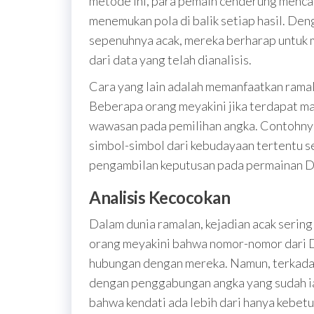
metode ini, para pemain cenderung menca
menemukan pola di balik setiap hasil. Den
sepenuhnya acak, mereka berharap untuk 
dari data yang telah dianalisis.
Cara yang lain adalah memanfaatkan ramal
Beberapa orang meyakini jika terdapat m
wawasan pada pemilihan angka. Contohnya
simbol-simbol dari kebudayaan tertentu se
pengambilan keputusan pada permainan D
Analisis Kecocokan
Dalam dunia ramalan, kejadian acak serin
orang meyakini bahwa nomor-nomor dari De
hubungan dengan mereka. Namun, terkada
dengan penggabungan angka yang sudah ia
bahwa kendati ada lebih dari hanya kebetul