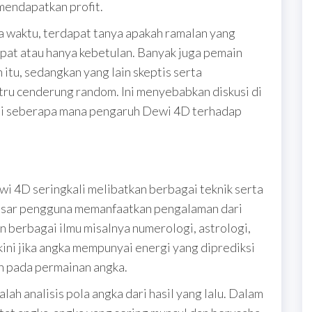
mendapatkan profit.
 waktu, terdapat tanya apakah ramalan yang
pat atau hanya kebetulan. Banyak juga pemain
itu, sedangkan yang lain skeptis serta
tru cenderung random. Ini menyebabkan diskusi di
ai seberapa mana pengaruh Dewi 4D terhadap
i 4D seringkali melibatkan berbagai teknik serta
besar pengguna memanfaatkan pengalaman dari
berbagai ilmu misalnya numerologi, astrologi,
kini jika angka mempunyai energi yang diprediksi
n pada permainan angka.
lah analisis pola angka dari hasil yang lalu. Dalam