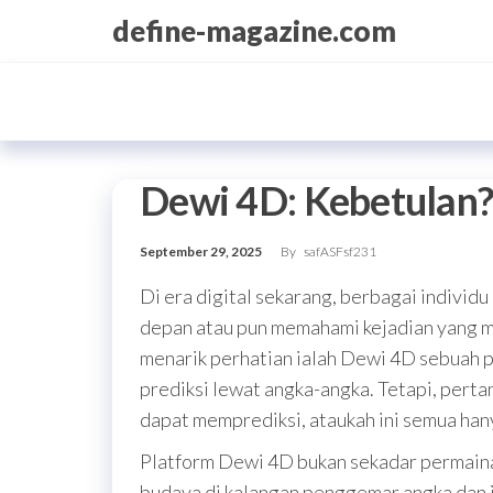
Skip
define-magazine.com
to
the
content
Dewi 4D: Kebetulan
September 29, 2025
By
safASFsf231
Di era digital sekarang, berbagai indivi
depan atau pun memahami kejadian yang mu
menarik perhatian ialah Dewi 4D sebuah 
prediksi lewat angka-angka. Tetapi, per
dapat memprediksi, ataukah ini semua han
Platform Dewi 4D bukan sekadar permaina
budaya di kalangan penggemar angka dan 