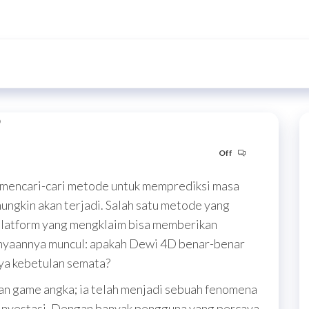
?
Off
du mencari-cari metode untuk memprediksi masa
ngkin akan terjadi. Salah satu metode yang
platform yang mengklaim bisa memberikan
tanyaannya muncul: apakah Dewi 4D benar-benar
ya kebetulan semata?
n game angka; ia telah menjadi sebuah fenomena
investasi. Dengan banyak pengguna yang percaya