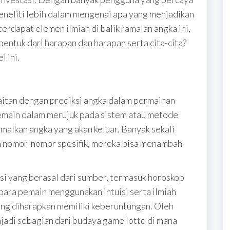
meneliti lebih dalam mengenai apa yang menjadikan
erdapat elemen ilmiah di balik ramalan angka ini,
entuk dari harapan dan harapan serta cita-cita?
l ini.
itan dengan prediksi angka dalam permainan
a pemain dalam merujuk pada sistem atau metode
alkan angka yang akan keluar. Banyak sekali
 nomor-nomor spesifik, mereka bisa menambah
si yang berasal dari sumber, termasuk horoskop
para pemain menggunakan intuisi serta ilmiah
yang diharapkan memiliki keberuntungan. Oleh
jadi sebagian dari budaya game lotto di mana