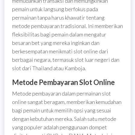
memudahkan transaksi dan memungkinkan
pemain untuk langsung berfokus pada
permainan tanpa harus khawatir tentang
metode pembayaran tradisional. Ini memberikan
fleksibilitas bagi pemain dalam mengatur
besaran bet yang mereka inginkan dan
berkesempatan menikmati slot online dari
berbagai negara, termasuk slot luar negeri dan
slot dari Thailand atau Kamboja.
Metode Pembayaran Slot Online
Metode pembayaran dalam permainan slot
online sangat beragam, memberikan kemudahan
bagi pemain untuk memilih opsi yang sesuai
dengan kebutuhan mereka. Salah satu metode
yang populer adalah penggunaan dompet