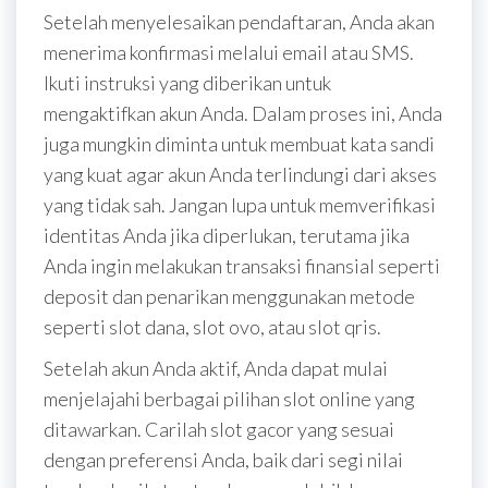
Setelah menyelesaikan pendaftaran, Anda akan
menerima konfirmasi melalui email atau SMS.
Ikuti instruksi yang diberikan untuk
mengaktifkan akun Anda. Dalam proses ini, Anda
juga mungkin diminta untuk membuat kata sandi
yang kuat agar akun Anda terlindungi dari akses
yang tidak sah. Jangan lupa untuk memverifikasi
identitas Anda jika diperlukan, terutama jika
Anda ingin melakukan transaksi finansial seperti
deposit dan penarikan menggunakan metode
seperti slot dana, slot ovo, atau slot qris.
Setelah akun Anda aktif, Anda dapat mulai
menjelajahi berbagai pilihan slot online yang
ditawarkan. Carilah slot gacor yang sesuai
dengan preferensi Anda, baik dari segi nilai