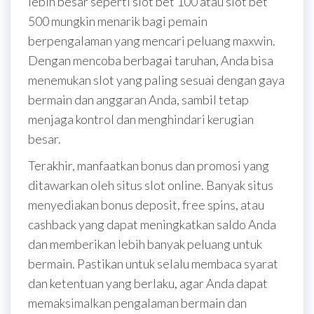
lebih besar seperti slot bet 100 atau slot bet
500 mungkin menarik bagi pemain
berpengalaman yang mencari peluang maxwin.
Dengan mencoba berbagai taruhan, Anda bisa
menemukan slot yang paling sesuai dengan gaya
bermain dan anggaran Anda, sambil tetap
menjaga kontrol dan menghindari kerugian
besar.
Terakhir, manfaatkan bonus dan promosi yang
ditawarkan oleh situs slot online. Banyak situs
menyediakan bonus deposit, free spins, atau
cashback yang dapat meningkatkan saldo Anda
dan memberikan lebih banyak peluang untuk
bermain. Pastikan untuk selalu membaca syarat
dan ketentuan yang berlaku, agar Anda dapat
memaksimalkan pengalaman bermain dan