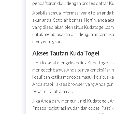
pendaftaran dulu dengan proses daftar K
Apabila semua informasi yang telah anda i
akun anda. Setelah berhasil login, anda 
yang disediakan oleh situs Kudatogel.com, 
untuk membiasakan diri dengan antarmuka
menyenangkan.
Akses Tautan Kuda Togel
Untuk dapat mengakses link Kuda Togel, l
mengecek bahwa Anda punya koneksi jari
kesulitan ketika mencoba masuk ke situs k
Anda stabil, akses browser yang Anda gun
tepat di bilah alamat.
Jika Anda baru mengunjungi Kudatogel, An
Proses registrasi mudah dan cepat. Pasti