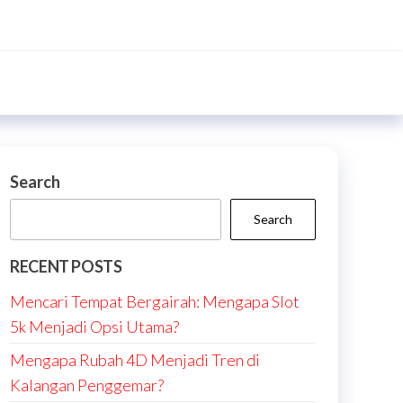
Search
Search
RECENT POSTS
Mencari Tempat Bergairah: Mengapa Slot
5k Menjadi Opsi Utama?
Mengapa Rubah 4D Menjadi Tren di
Kalangan Penggemar?