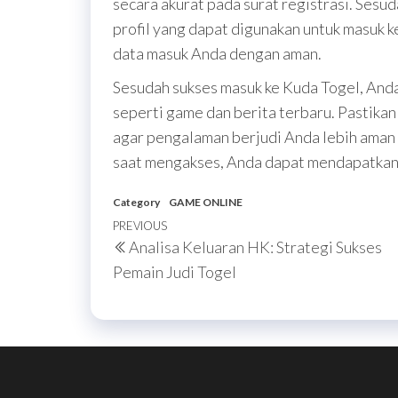
secara akurat pada surat registrasi. Ses
profil yang dapat digunakan untuk masuk 
data masuk Anda dengan aman.
Sesudah sukses masuk ke Kuda Togel, And
seperti game dan berita terbaru. Pastika
agar pengalaman berjudi Anda lebih aman
saat mengakses, Anda dapat mendapatkan 
Category
GAME ONLINE
Post
Previous
PREVIOUS
Analisa Keluaran HK: Strategi Sukses
navigation
Post
Pemain Judi Togel