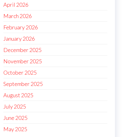
April 2026
March 2026
February 2026
January 2026
December 2025
November 2025
October 2025
September 2025
August 2025
July 2025
June 2025
May 2025