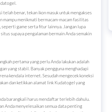
udatogel.
si telah benar, tekan ikon masuk untuk mengakses
akan mampu menikmati bermacam-macam fasilitas
seperti game serta fitur lainnya. Jangan lupa
 situs supaya pengalaman bermain Anda semakin
angkah pertama yang perlu Anda lakukan adalah
ngan yang stabil. Banyak pengguna menghadapi
arena kendala internet. Sesudah mengecek koneksi
akan dan ketikkan alamat link Kudatogel yang
da barangkali harus mendaftar terlebih dahulu.
kan Anda menyelesaikan semua data penting