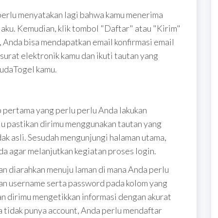
perlu menyatakan lagi bahwa kamu menerima
aku. Kemudian, klik tombol "Daftar" atau "Kirim"
 Anda bisa mendapatkan email konfirmasi email
 surat elektronik kamu dan ikuti tautan yang
KudaTogel kamu.
 pertama yang perlu perlu Anda lakukan
alu pastikan dirimu menggunakan tautan yang
dak asli. Sesudah mengunjungi halaman utama,
ada agar melanjutkan kegiatan proses login.
kan diarahkan menuju laman di mana Anda perlu
an username serta password pada kolom yang
n dirimu mengetikkan informasi dengan akurat
a tidak punya account, Anda perlu mendaftar