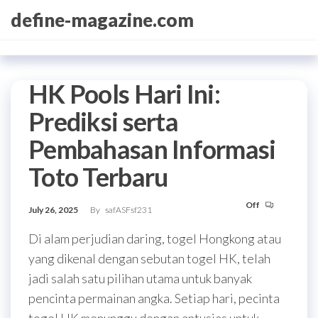
Skip
define-magazine.com
to
the
content
HK Pools Hari Ini:
Prediksi serta
Pembahasan Informasi
Toto Terbaru
Off
July 26, 2025
By
safASFsf231
Di alam perjudian daring, togel Hongkong atau
yang dikenal dengan sebutan togel HK, telah
jadi salah satu pilihan utama untuk banyak
pencinta permainan angka. Setiap hari, pecinta