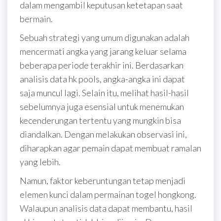
dalam mengambil keputusan ketetapan saat
bermain.
Sebuah strategi yang umum digunakan adalah
mencermati angka yang jarang keluar selama
beberapa periode terakhir ini. Berdasarkan
analisis data hk pools, angka-angka ini dapat
saja muncul lagi. Selain itu, melihat hasil-hasil
sebelumnya juga esensial untuk menemukan
kecenderungan tertentu yang mungkin bisa
diandalkan. Dengan melakukan observasi ini,
diharapkan agar pemain dapat membuat ramalan
yang lebih.
Namun, faktor keberuntungan tetap menjadi
elemen kunci dalam permainan togel hongkong.
Walaupun analisis data dapat membantu, hasil