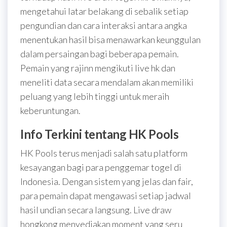
mengetahui latar belakang di sebalik setiap
pengundian dan cara interaksi antara angka
menentukan hasil bisa menawarkan keunggulan
dalam persaingan bagi beberapa pemain.
Pemain yang rajinn mengikuti live hk dan
meneliti data secara mendalam akan memiliki
peluang yang lebih tinggi untuk meraih
keberuntungan.
Info Terkini tentang HK Pools
HK Pools terus menjadi salah satu platform
kesayangan bagi para penggemar togel di
Indonesia. Dengan sistem yang jelas dan fair,
para pemain dapat mengawasi setiap jadwal
hasil undian secara langsung. Live draw
hongkong menyediakan moment yang seru