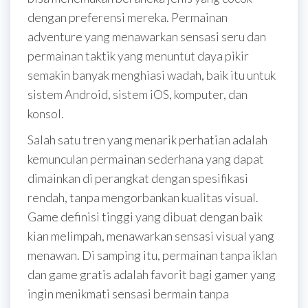
dengan preferensi mereka. Permainan
adventure yang menawarkan sensasi seru dan
permainan taktik yang menuntut daya pikir
semakin banyak menghiasi wadah, baik itu untuk
sistem Android, sistem iOS, komputer, dan
konsol.
Salah satu tren yang menarik perhatian adalah
kemunculan permainan sederhana yang dapat
dimainkan di perangkat dengan spesifikasi
rendah, tanpa mengorbankan kualitas visual.
Game definisi tinggi yang dibuat dengan baik
kian melimpah, menawarkan sensasi visual yang
menawan. Di samping itu, permainan tanpa iklan
dan game gratis adalah favorit bagi gamer yang
ingin menikmati sensasi bermain tanpa