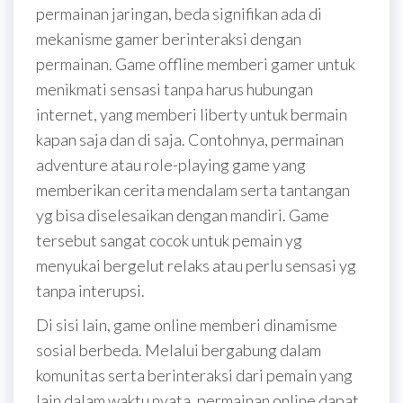
permainan jaringan, beda signifikan ada di
mekanisme gamer berinteraksi dengan
permainan. Game offline memberi gamer untuk
menikmati sensasi tanpa harus hubungan
internet, yang memberi liberty untuk bermain
kapan saja dan di saja. Contohnya, permainan
adventure atau role-playing game yang
memberikan cerita mendalam serta tantangan
yg bisa diselesaikan dengan mandiri. Game
tersebut sangat cocok untuk pemain yg
menyukai bergelut relaks atau perlu sensasi yg
tanpa interupsi.
Di sisi lain, game online memberi dinamisme
sosial berbeda. Melalui bergabung dalam
komunitas serta berinteraksi dari pemain yang
lain dalam waktu nyata, permainan online dapat