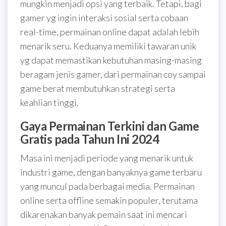
mungkin menjadi opsi yang terbaik. Tetapi, bagi
gamer yg ingin interaksi sosial serta cobaan
real-time, permainan online dapat adalah lebih
menarik seru. Keduanya memiliki tawaran unik
yg dapat memastikan kebutuhan masing-masing
beragam jenis gamer, dari permainan coy sampai
game berat membutuhkan strategi serta
keahlian tinggi.
Gaya Permainan Terkini dan Game
Gratis pada Tahun Ini 2024
Masa ini menjadi periode yang menarik untuk
industri game, dengan banyaknya game terbaru
yang muncul pada berbagai media. Permainan
online serta offline semakin populer, terutama
dikarenakan banyak pemain saat ini mencari