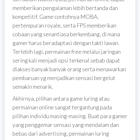
memberikan pengalaman lebih bertanda dan
kompetitif. Game contohnya MOBA,
pertempuran royale, serta FPS memberikan
cobaan yang senantiasa berkembang, di mana
gamer harus beradaptasi dengan takti lawan.
Terlebih lagi, permainan free melalui jaringan
sering kali menjadi opsi terkenal sebab dapat
diakses banyak banyak orang serta menawarkan
pembaruan yg menjadikan sensasi bergelut
semakin menarik.
Akhirnya, pilihan antara game luring atau
permainan online sangat tergantung pada
pilihan individu masing-masing. Buat para gamer
yang penggemar sensasi yang mendalam dan
bebas dari advertising, permainan luring