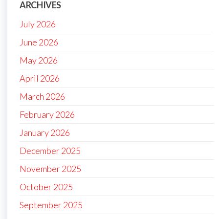
ARCHIVES
July 2026
June 2026
May 2026
April 2026
March 2026
February 2026
January 2026
December 2025
November 2025
October 2025
September 2025