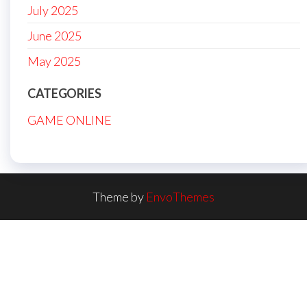
July 2025
June 2025
May 2025
CATEGORIES
GAME ONLINE
Theme by
EnvoThemes