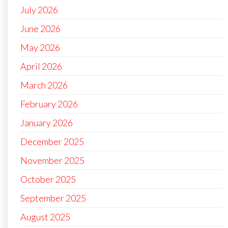
July 2026
June 2026
May 2026
April 2026
March 2026
February 2026
January 2026
December 2025
November 2025
October 2025
September 2025
August 2025