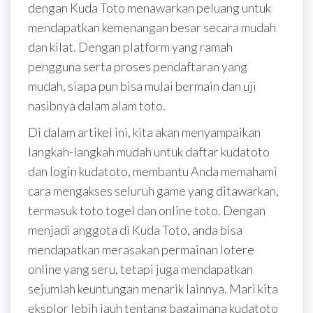
dengan Kuda Toto menawarkan peluang untuk
mendapatkan kemenangan besar secara mudah
dan kilat. Dengan platform yang ramah
pengguna serta proses pendaftaran yang
mudah, siapa pun bisa mulai bermain dan uji
nasibnya dalam alam toto.
Di dalam artikel ini, kita akan menyampaikan
langkah-langkah mudah untuk daftar kudatoto
dan login kudatoto, membantu Anda memahami
cara mengakses seluruh game yang ditawarkan,
termasuk toto togel dan online toto. Dengan
menjadi anggota di Kuda Toto, anda bisa
mendapatkan merasakan permainan lotere
online yang seru, tetapi juga mendapatkan
sejumlah keuntungan menarik lainnya. Mari kita
eksplor lebih jauh tentang bagaimana kudatoto