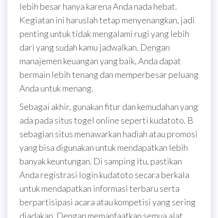
lebih besar hanya karena Anda nada hebat.
Kegiatan ini haruslah tetap menyenangkan, jadi
penting untuk tidak mengalami rugi yang lebih
dari yang sudah kamu jadwalkan. Dengan
manajemen keuangan yang baik, Anda dapat
bermain lebih tenang dan memperbesar peluang
Anda untuk menang.
Sebagai akhir, gunakan fitur dan kemudahan yang
ada pada situs togel online seperti kudatoto. B
sebagian situs menawarkan hadiah atau promosi
yang bisa digunakan untuk mendapatkan lebih
banyak keuntungan. Di samping itu, pastikan
Anda registrasi login kudatoto secara berkala
untuk mendapatkan informasi terbaru serta
berpartisipasi acara atau kompetisi yang sering
diadakan. Dengan memanfaatkan semua alat