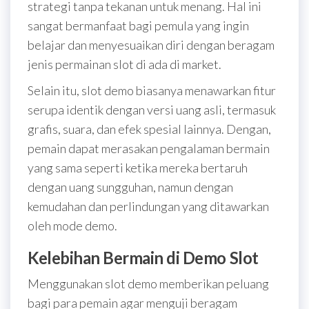
strategi tanpa tekanan untuk menang. Hal ini
sangat bermanfaat bagi pemula yang ingin
belajar dan menyesuaikan diri dengan beragam
jenis permainan slot di ada di market.
Selain itu, slot demo biasanya menawarkan fitur
serupa identik dengan versi uang asli, termasuk
grafis, suara, dan efek spesial lainnya. Dengan,
pemain dapat merasakan pengalaman bermain
yang sama seperti ketika mereka bertaruh
dengan uang sungguhan, namun dengan
kemudahan dan perlindungan yang ditawarkan
oleh mode demo.
Kelebihan Bermain di Demo Slot
Menggunakan slot demo memberikan peluang
bagi para pemain agar menguji beragam