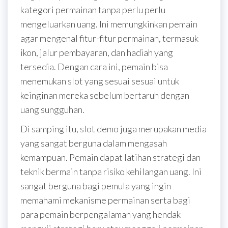
kategori permainan tanpa perlu perlu
mengeluarkan uang. Ini memungkinkan pemain
agar mengenal fitur-fitur permainan, termasuk
ikon, jalur pembayaran, dan hadiah yang
tersedia. Dengan cara ini, pemain bisa
menemukan slot yang sesuai sesuai untuk
keinginan mereka sebelum bertaruh dengan
uang sungguhan.
Di samping itu, slot demo juga merupakan media
yang sangat berguna dalam mengasah
kemampuan. Pemain dapat latihan strategi dan
teknik bermain tanpa risiko kehilangan uang. Ini
sangat berguna bagi pemula yang ingin
memahami mekanisme permainan serta bagi
para pemain berpengalaman yang hendak