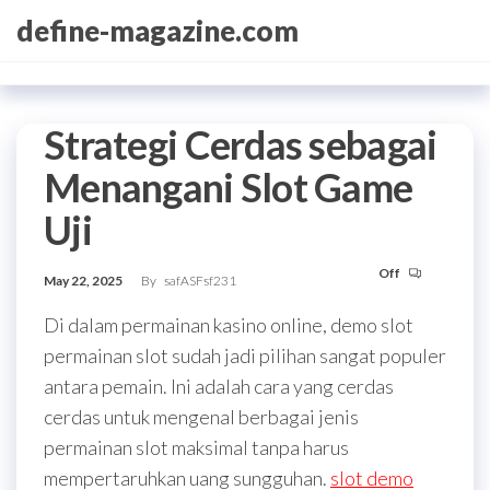
Skip
define-magazine.com
to
the
content
Strategi Cerdas sebagai
Menangani Slot Game
Uji
Off
May 22, 2025
By
safASFsf231
Di dalam permainan kasino online, demo slot
permainan slot sudah jadi pilihan sangat populer
antara pemain. Ini adalah cara yang cerdas
cerdas untuk mengenal berbagai jenis
permainan slot maksimal tanpa harus
mempertaruhkan uang sungguhan.
slot demo