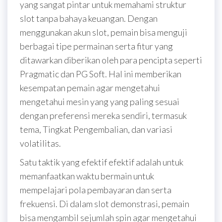
yang sangat pintar untuk memahami struktur
slot tanpa bahaya keuangan. Dengan
menggunakan akun slot, pemain bisa menguji
berbagai tipe permainan serta fitur yang
ditawarkan diberikan oleh para pencipta seperti
Pragmatic dan PG Soft. Hal ini memberikan
kesempatan pemain agar mengetahui
mengetahui mesin yang yang paling sesuai
dengan preferensi mereka sendiri, termasuk
tema, Tingkat Pengembalian, dan variasi
volatilitas.
Satu taktik yang efektif efektif adalah untuk
memanfaatkan waktu bermain untuk
mempelajari pola pembayaran dan serta
frekuensi. Di dalam slot demonstrasi, pemain
bisa mengambil sejumlah spin agar mengetahui